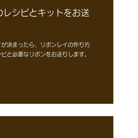
のレシピとキットをお送
イが決まったら、リボンレイの作り方
シピと必要なリボンをお送りします。