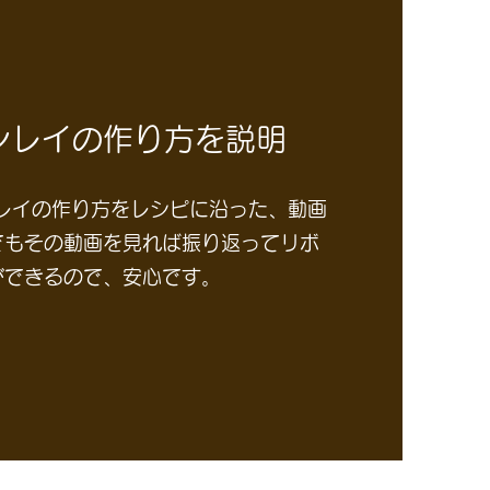
ンレイの作り方を説明
ンレイの作り方をレシピに沿った、動画
でもその動画を見れば振り返ってリボ
ができるので、安心です。