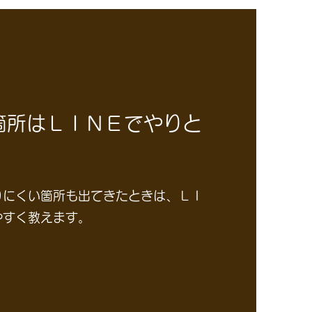
箇所はＬＩＮＥでやりと
りにくい箇所も出てきたときは、ＬＩ
やすく教えます。