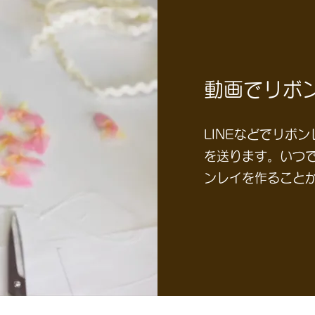
動画でリボ
LINEなどでリボ
を送ります。いつ
ンレイを作ること