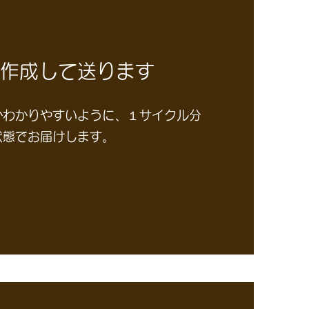
を作成して送ります
かわかりやすいように、１サイクル分
状態でお届けします。