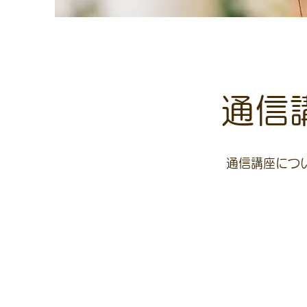
通信
通信講座につ