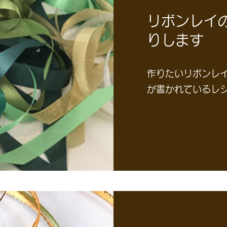
リボンレイ
りします
作りたいリボンレ
が書かれているレ