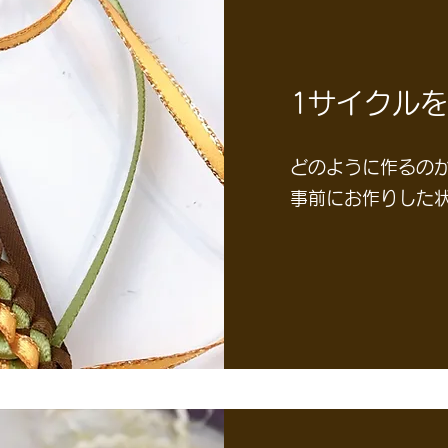
1サイクル
どのように作るの
事前にお作りした