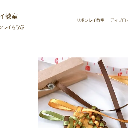
イ教室
リボンレイ教室
ディプロ
ンレイを学ぶ
レイの