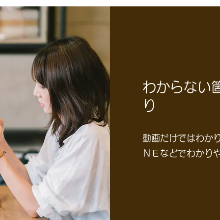
わからない
り
動画だけではわか
ＮＥなどでわかり